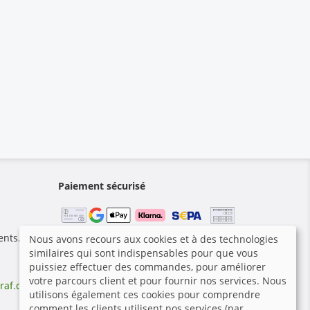
Paiement sécurisé
ents.
Nous avons recours aux cookies et à des technologies
similaires qui sont indispensables pour que vous
puissiez effectuer des commandes, pour améliorer
votre parcours client et pour fournir nos services. Nous
raf.de
|
utilisons également ces cookies pour comprendre
comment les clients utilisent nos services (par