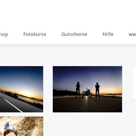
Shop
Fotokurse
Gutscheine
Hilfe
ww